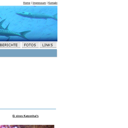
Home
|
Impressum
|
Kontakt
Ei eines Katzenhai's