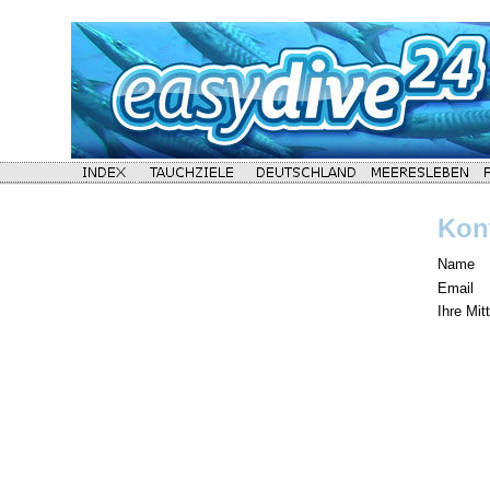
Kon
Name
Email
Ihre Mit