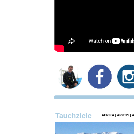
Tauchziele
AFRIKA
|
ARKTIS
|