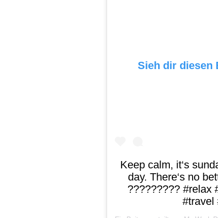
Sieh dir diesen
Keep calm, it‘s sund
day. There‘s no bet
????????? #relax 
#travel