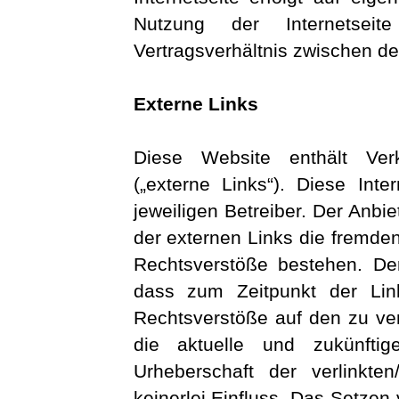
Nutzung der Internetseit
Vertragsverhältnis zwischen d
Externe Links
Diese Website enthält Verk
(„externe Links“). Diese Inte
jeweiligen Betreiber. Der Anbi
der externen Links die fremden
Rechtsverstöße bestehen. Der 
dass zum Zeitpunkt der Link
Rechtsverstöße auf den zu ve
die aktuelle und zukünftig
Urheberschaft der verlinkten
keinerlei Einfluss. Das Setzen