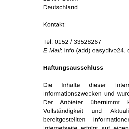
Deutschland
Kontakt:
Tel: 0152 / 33528267
E-Mail
: info (add) easydive24. 
Haftungsausschluss
Die Inhalte dieser Inter
Informationszwecken und wurde
Der Anbieter übernimmt k
Vollständigkeit und Aktua
bereitgestellten Informat
Internetseite erfolgt auf eig