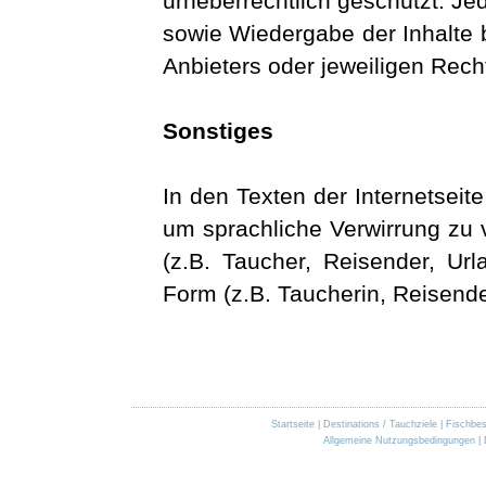
urheberrechtlich geschützt. Jed
sowie Wiedergabe der Inhalte 
Anbieters oder jeweiligen Rech
Sonstiges
In den Texten der Internetsei
um sprachliche Verwirrung zu
(z.B. Taucher, Reisender, Url
Form (z.B. Taucherin, Reisende
Startseite
|
Destinations / Tauchziele
|
Fischbe
Allgemeine Nutzungsbedingungen
|