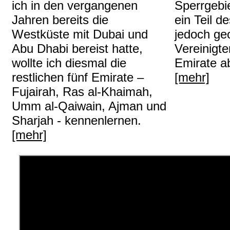
Sperrgebi
ich in den vergangenen
ein Teil 
Jahren bereits die
jedoch geo
Westküste mit Dubai und
Vereinigt
Abu Dhabi bereist hatte,
Emirate a
wollte ich diesmal die
[mehr]
restlichen fünf Emirate –
Fujairah, Ras al-Khaimah,
Umm al-Qaiwain, Ajman und
Sharjah - kennenlernen.
[mehr]