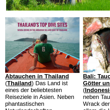
Abtauchen in Thailand
Bali: Tau
(
Thailand
) Das Land ist
Götter u
eines der beliebtesten
(
Indones
Reiseziele in Asien. Neben
neben Ta
phantastischen
Wrack der 