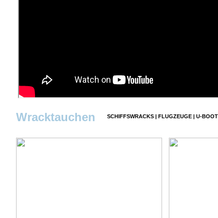
Wracktauchen
SCHIFFSWRACKS
|
FLUGZEUGE
|
U-BOOT