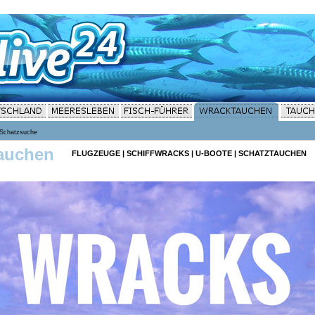
Schatzsuche
auchen
FLUGZEUGE
|
SCHIFFWRACKS
|
U-BOOTE
|
SCHATZTAUCHEN