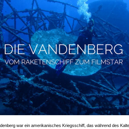
enberg war ein amerikanisches Kriegsschiff, das während des Kalt