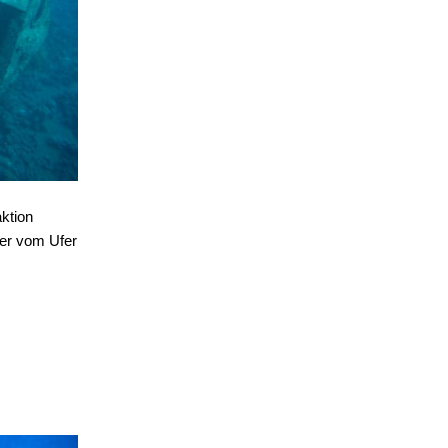
ktion
ter vom Ufer