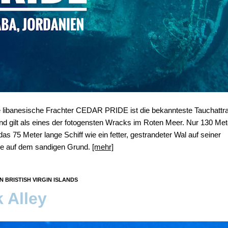
 libanesische Frachter CEDAR PRIDE ist die bekannteste Tauchattra
nd gilt als eines der fotogensten Wracks im Roten Meer. Nur 130 Me
t das 75 Meter lange Schiff wie ein fetter, gestrandeter Wal auf seiner
te auf dem sandigen Grund.
[mehr]
BRISTISH VIRGIN ISLANDS
 Alley