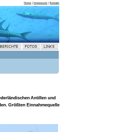
Home
|
Impressum
|
Kontakt
ederländischen Antillen und
hlen. Größten Einnahmequelle