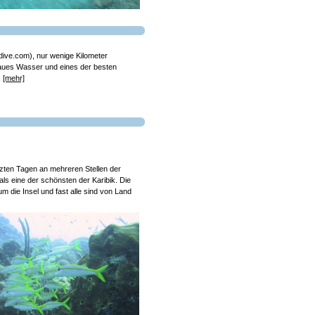
ive.com), nur wenige Kilometer
blaues Wasser und eines der besten
.
[mehr]
zten Tagen an mehreren Stellen der
 als eine der schönsten der Karibik. Die
m die Insel und fast alle sind von Land