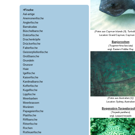
>Fische
Aal-artige
Anemonenfische
Anglerfische
Barrakudas
Büschelbarsche
(Fotos aus Cayman Islands (9), Turks&
Doktorfische
Location:
Grand Cayman, Cayman I
Drachenköpfe
Banjorochen
Drückerfische
(Trygonorrhina fasciata)
Falterfische
engl. Eastern Fiddler Ray
Geisterpfeifenfische
Großbarsche
Grundeln
Grunzer
Haie
Igelfische
Kaiserfische
Kardinalbarsche
Kofferfische
Kugelfische
Lippfische
(Fotos aus Australien (1))
Meerbarben
Location: Sydney, Australien
Meerbrassen
Muränen
Bogenstirn-Torpedoroc
Papageienfische
(
Torpedo panthera
)
Plattfische
engl.
Leopard torpedo
Riffbarsche
Ritterfische
Rochen
Rotfeuerfische